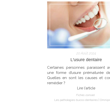
20 Août 2024
L'usure dentaire
Certaines personnes paraissent av
une forme d’usure prématurée de
Quelles en sont les causes et c
remédier ?
Lire l'article
Fiches conseil
Les pathologies bucco-dentaires
Omnipr