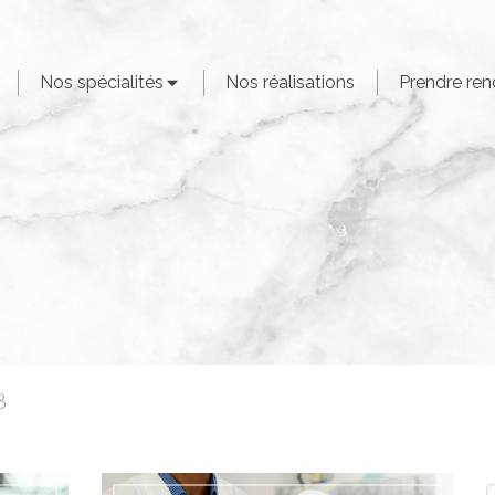
Nos spécialités
Nos réalisations
Prendre re
8
R