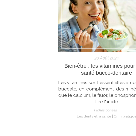
20 Août 2024
Bien-être : les vitamines pour
santé bucco-dentaire
Les vitamines sont essentielles à no
buccale, en complément des minér
que le calcium, le fluor, le phosphor
Lire l'article
Fiches conseil
Les dents et la santé
Omnipratiqu