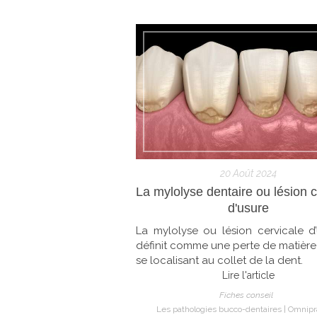
20 Août 2024
La mylolyse dentaire ou lésion c
d'usure
La mylolyse ou lésion cervicale d
définit comme une perte de matière
se localisant au collet de la dent.
Lire l'article
Fiches conseil
Les pathologies bucco-dentaires
Omnipr