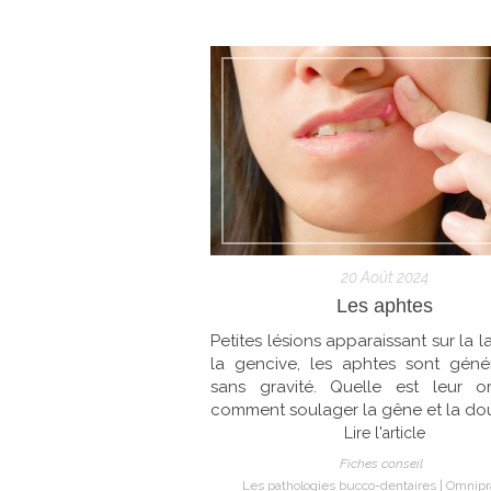
20 Août 2024
Les aphtes
Petites lésions apparaissant sur la 
la gencive, les aphtes sont géné
sans gravité. Quelle est leur or
comment soulager la gêne et la dou
Lire l'article
Fiches conseil
Les pathologies bucco-dentaires
Omnipr