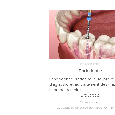
20 Août 2024
Endodontie
L’endodontie s’attache à la préve
diagnostic et au traitement des ma
la pulpe dentaire.
Lire l'article
Fiches conseil
Les pathologies bucco-dentaires
Omnipr