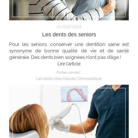
20 Août 2024
Les dents des seniors
Pour les seniors, conserver une dentition saine est
synonyme de bonne qualité de vie et de santé
générale. Des dents bien soignées n’ont pas d’âge !
Lire l'article
Fiches conseil
Les dents chez l'adulte
Omnipratique