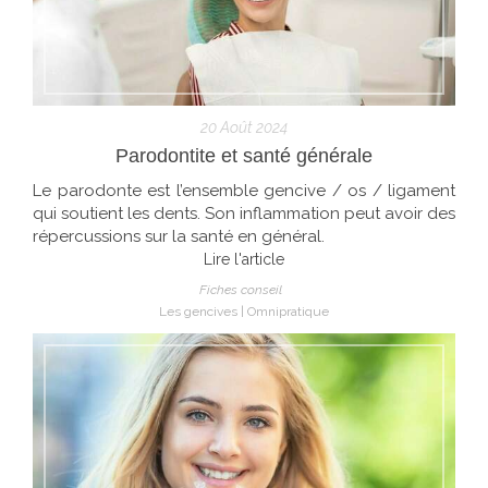
20 Août 2024
Parodontite et santé générale
Le parodonte est l’ensemble gencive / os / ligament
qui soutient les dents. Son inflammation peut avoir des
répercussions sur la santé en général.
Lire l'article
Fiches conseil
Les gencives
Omnipratique