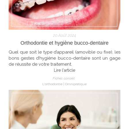
20 Août 2024
Orthodontie et hygiène bucco-dentaire
Quel que soit le type d’appareil (amovible ou fixe), les
bons gestes d’hygiène bucco-dentaire sont un gage
de réussite de votre traitement.
Lire l'article
Fiches conseil
L'orthodontie
Omnipratique