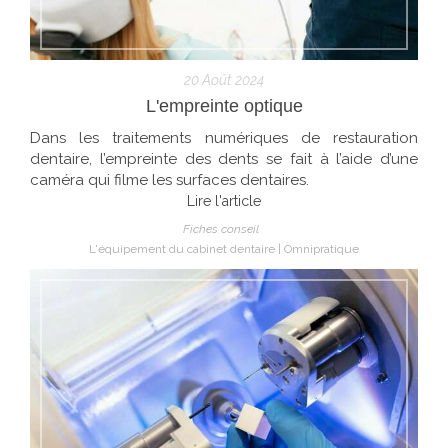
20 Août 2024
L'empreinte optique
Dans les traitements numériques de restauration
dentaire, l’empreinte des dents se fait à l’aide d’une
caméra qui filme les surfaces dentaires.
Lire l'article
Fiches conseil
L'équipement du cabinet dentaire
Omnipratique