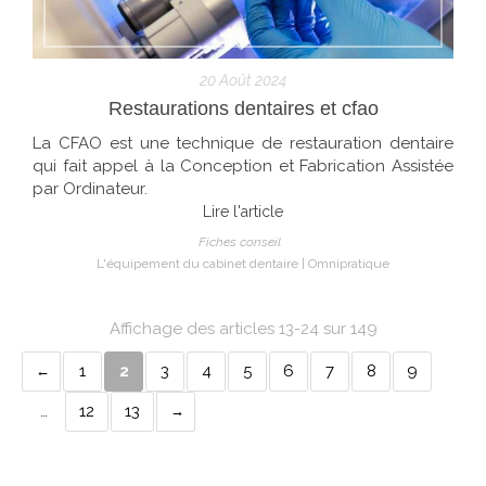
20 Août 2024
Restaurations dentaires et cfao
La CFAO est une technique de restauration dentaire
qui fait appel à la Conception et Fabrication Assistée
par Ordinateur.
Lire l'article
Fiches conseil
L'équipement du cabinet dentaire
Omnipratique
Affichage des articles 13-24 sur 149
1
2
3
4
5
6
7
8
9
…
12
13