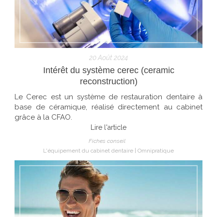
20 Août 2024
Intérêt du système cerec (ceramic
reconstruction)
Le Cerec est un système de restauration dentaire à
base de céramique, réalisé directement au cabinet
grâce à la CFAO.
Lire l'article
Fiches conseil
L'équipement du cabinet dentaire
Omnipratique