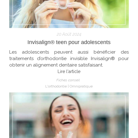
20 Août 2024
Invisalign® teen pour adolescents
Les adolescents peuvent aussi bénéficier des
traitements d’orthodontie invisible Invisalign® pour
obtenir un alignement dentaire satisfaisant.
Lire l'article
Fiches conseil
L'orthodontie
Omnipratique