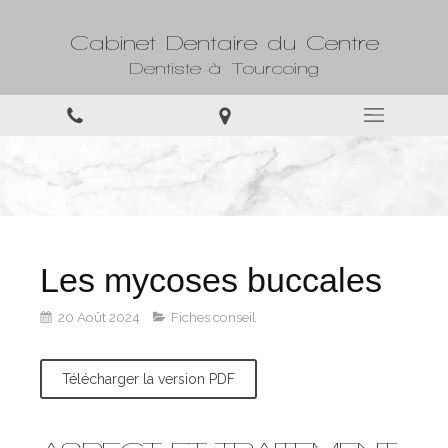
Cabinet Dentaire du Centre
Dentiste à Tourcoing
Les mycoses buccales
20 Août 2024
Fiches conseil
Télécharger la version PDF