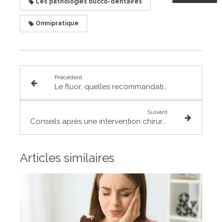
Les pathologies bucco-dentaires
Omnipratique
Précédent
Le fluor, quelles recommandations ?
Suivant
Conseils après une intervention chirurgicale dentaire
Articles similaires