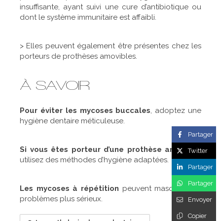
insuffisante, ayant suivi une cure d’antibiotique ou
dont le système immunitaire est affaibli.
> Elles peuvent également être présentes chez les
porteurs de prothèses amovibles.
À SAVOIR
Pour éviter les mycoses buccales
, adoptez une
hygiène dentaire méticuleuse.
Partager
Si vous êtes porteur d’une prothèse amovible
,
Twitter
utilisez des méthodes d’hygiène adaptées.
Partager
Partager
Les mycoses à répétition
peuvent masquer des
problèmes plus sérieux.
Envoyer
Copier