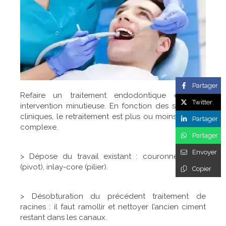
Partager
Refaire un traitement endodontique est une
Twitter
intervention minutieuse. En fonction des situations
cliniques, le retraitement est plus ou moins long et
Partager
complexe.
Partager
Envoyer
> Dépose du travail existant : couronne, tenon
(pivot), inlay-core (pilier).
Copier
> Désobturation du précédent traitement de
racines : il faut ramollir et nettoyer l’ancien ciment
restant dans les canaux.