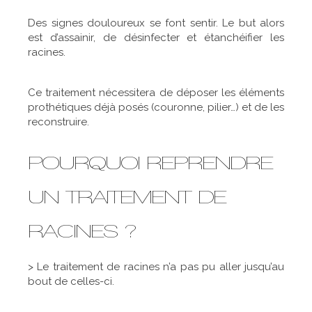
Des signes douloureux se font sentir. Le but alors
est d’assainir, de désinfecter et étanchéifier les
racines.
Ce traitement nécessitera de déposer les éléments
prothétiques déjà posés (couronne, pilier…) et de les
reconstruire.
POURQUOI REPRENDRE
UN TRAITEMENT DE
RACINES ?
> Le traitement de racines n’a pas pu aller jusqu’au
bout de celles-ci.