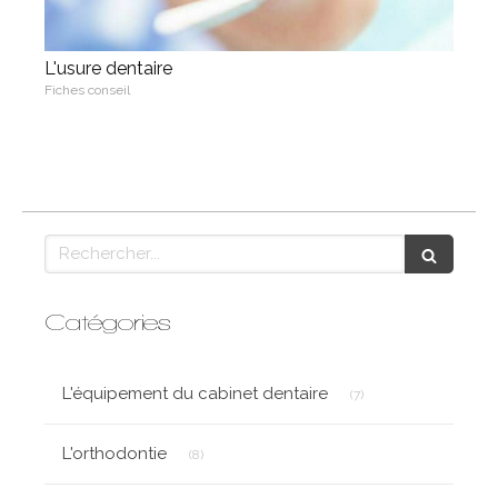
L'usure dentaire
Fiches conseil
Rechercher
Catégories
Articles Count
L'équipement du cabinet dentaire
(7)
Articles Count
L'orthodontie
(8)