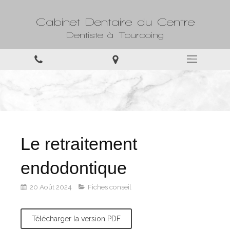
Cabinet Dentaire du Centre
Dentiste à Tourcoing
Le retraitement
endodontique
20 Août 2024
Fiches conseil
Télécharger la version PDF