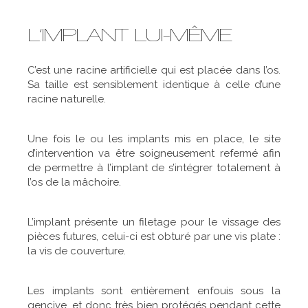
L’IMPLANT LUI-MÊME
C’est une racine artificielle qui est placée dans l’os.
Sa taille est sensiblement identique à celle d’une
racine naturelle.
Une fois le ou les implants mis en place, le site
d’intervention va être soigneusement refermé afin
de permettre à l’implant de s’intégrer totalement à
l’os de la mâchoire.
L’implant présente un filetage pour le vissage des
pièces futures, celui-ci est obturé par une vis plate :
la vis de couverture.
Les implants sont entièrement enfouis sous la
gencive, et donc très bien protégés pendant cette