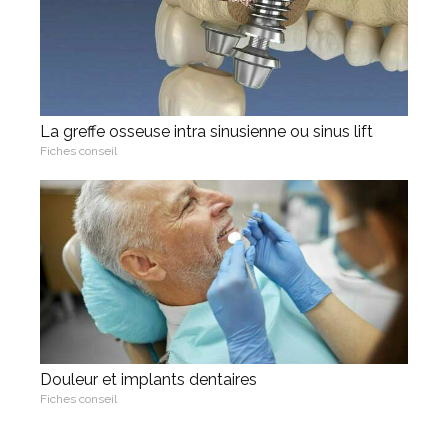
La greffe osseuse intra sinusienne ou sinus lift
Fiches conseil
Douleur et implants dentaires
Fiches conseil