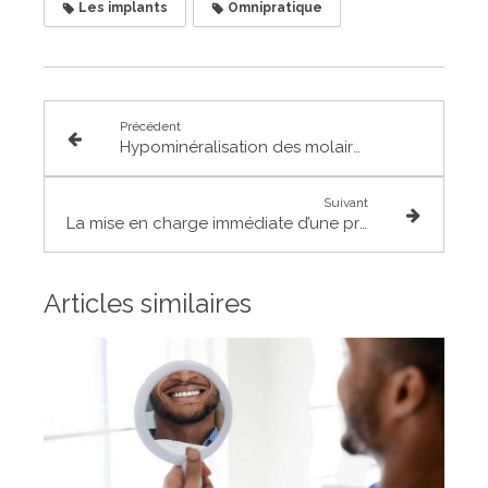
Les implants
Omnipratique
Précédent
Hypominéralisation des molaires et incisives (mih) : présentation
Suivant
La mise en charge immédiate d’une prothèse sur un implant (mci)
Articles similaires