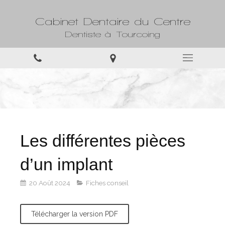
Cabinet Dentaire du Centre
Dentiste à Tourcoing
Les différentes pièces
d’un implant
20 Août 2024
Fiches conseil
Télécharger la version PDF