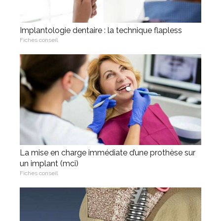
Implantologie dentaire : la technique flapless
Fiches conseil
La mise en charge immédiate d’une prothèse sur
un implant (mci)
Fiches conseil