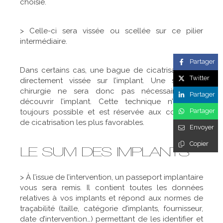
choisie.
> Celle-ci sera vissée ou scellée sur ce pilier
intermédiaire.
Partager
Dans certains cas, une bague de cicatrisation est
Twitter
directement vissée sur l’implant. Une seconde
chirurgie ne sera donc pas nécessaire pour
Partager
découvrir l’implant. Cette technique n’est pas
Partager
toujours possible et est réservée aux conditions
de cicatrisation les plus favorables.
Envoyer
Copier
LE SUIVI DES IMPLANTS
> À l’issue de l’intervention, un passeport implantaire
vous sera remis. Il contient toutes les données
relatives à vos implants et répond aux normes de
traçabilité (taille, catégorie d’implants, fournisseur,
date d’intervention…) permettant de les identifier et