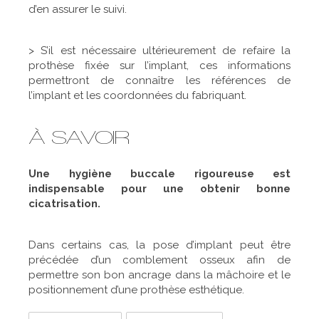
d’en assurer le suivi.
> S’il est nécessaire ultérieurement de refaire la
prothèse fixée sur l’implant, ces informations
permettront de connaître les références de
l’implant et les coordonnées du fabriquant.
À SAVOIR
Une hygiène buccale rigoureuse est
indispensable pour une obtenir bonne
cicatrisation.
Dans certains cas, la pose d’implant peut être
précédée d’un comblement osseux afin de
permettre son bon ancrage dans la mâchoire et le
positionnement d’une prothèse esthétique.